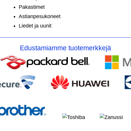
Pakastimet
Astianpesukoneet
Liedet ja uunit
Edustamiamme tuotemerkkejä