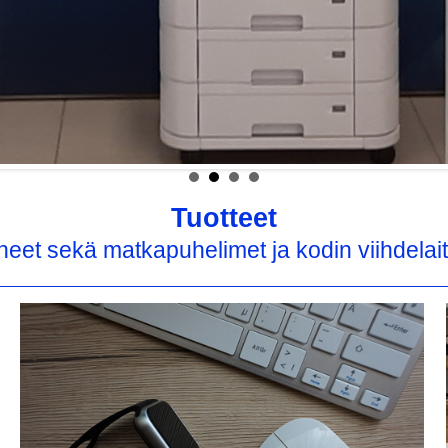
Tuotteet
eet sekä matkapuhelimet ja kodin viihdelaitt