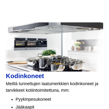
Kodinkoneet
Meiltä tunnettujen laatumerkkien kodinkoneet ja
tarvikkeet kotiintoimitettuna, mm:
Pyykinpesukoneet
Jääkaapit