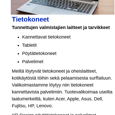
Tietokoneet
Tunnettujen valmistajien laitteet ja tarvikkeet
Kannettavat tietokoneet
Tabletit
Pöytätietokoneet
Palvelimet
Meiltä löytyvät tietokoneet ja oheislaitteet,
kotikäytöstä töihin sekä pelaamisesta surffailuun.
Valikoimastamme löytyy niin tietokoneet
kannettavista palvelimiin. Tuotevalikoimaa useilta
laatumerkeiltä, kuten Acer, Apple, Asus, Dell,
Fujitsu, HP, Lenovo.