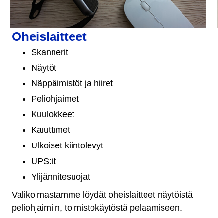
Oheislaitteet
Skannerit
Näytöt
Näppäimistöt ja hiiret
Peliohjaimet
Kuulokkeet
Kaiuttimet
Ulkoiset kiintolevyt
UPS:it
Ylijännitesuojat
Valikoimastamme löydät oheislaitteet näytöistä
peliohjaimiin, toimistokäytöstä pelaamiseen.